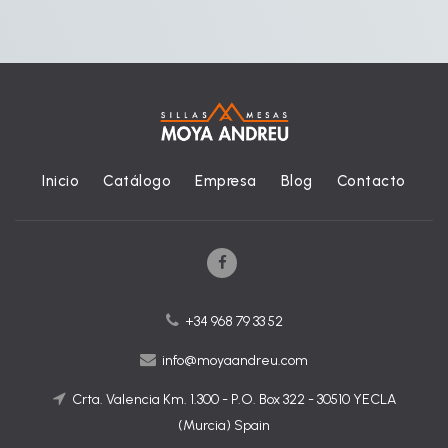
Inicio
Catálogo
Empresa
Blog
Contacto
+34 968 79 33 52
info@moyaandreu.com
Crta. Valencia Km. 1.300 - P.O. Box 322 - 30510 YECLA
(Murcia) Spain