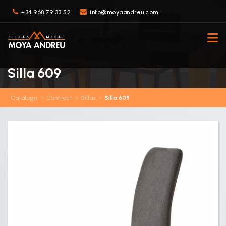
+34 968 79 33 52
info@moyaandreu.com
Silla 609
Catálogo
Contract
Sillas
Silla 609