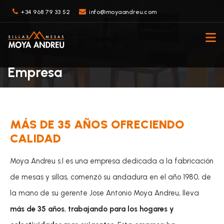
+34 968 79 33 52
info@moyaandreu.com
Empresa
MÁS DE 35 AÑOS OFRECIENDO
CALIDAD
Moya Andreu s.l es una empresa dedicada a la fabricación
de mesas y sillas, comenzó su andadura en el año 1980, de
la mano de su gerente Jose Antonio Moya Andreu, lleva
más de 35 años
,
trabajando para los hogares y